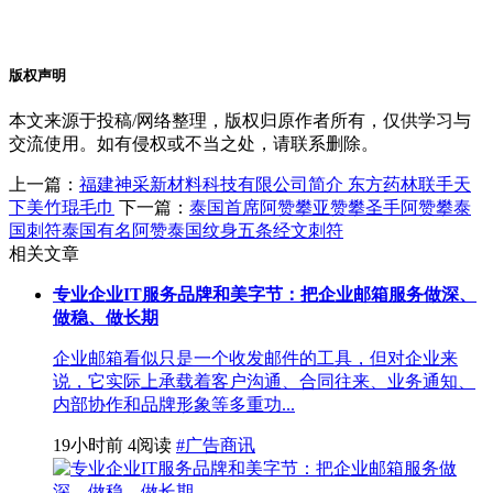
版权声明
本文来源于投稿/网络整理，版权归原作者所有，仅供学习与
交流使用。如有侵权或不当之处，请联系删除。
上一篇：
福建神采新材料科技有限公司简介 东方药林联手天
下美竹琨毛巾
下一篇：
泰国首席阿赞攀亚赞攀圣手阿赞攀泰
国刺符泰国有名阿赞泰国纹身五条经文刺符
相关文章
专业企业IT服务品牌和美字节：把企业邮箱服务做深、
做稳、做长期
企业邮箱看似只是一个收发邮件的工具，但对企业来
说，它实际上承载着客户沟通、合同往来、业务通知、
内部协作和品牌形象等多重功...
19小时前
4阅读
#广告商讯