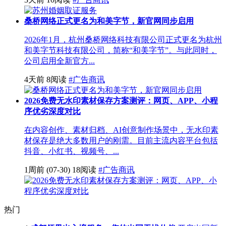
桑桥网络正式更名为和美字节，新官网同步启用
2026年1月，杭州桑桥网络科技有限公司正式更名为杭州
和美字节科技有限公司，简称“和美字节”。与此同时，
公司启用全新官方...
4天前
8阅读
#广告商讯
2026免费无水印素材保存方案测评：网页、APP、小程
序优劣深度对比
在内容创作、素材归档、AI创意制作场景中，无水印素
材保存是绝大多数用户的刚需。目前主流内容平台包括
抖音、小红书、视频号、...
1周前
(07-30)
18阅读
#广告商讯
热门