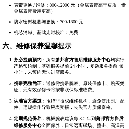
表带更换 / 维修：800-12000 元（金属表带高于皮质，贵
金属表带费用更高）
防水密封检测与更换：700-1800 元
机芯消磁、基础走时校准：免费
六、维修保养温馨提示
务必提前预约
：所有
萧邦官方售后维修服务中心
均实行
严格预约制，基础服务提前 24 小时，复杂服务提前 48
小时，未预约无法进店服务。
携带完整凭证
：送修需携带腕表、原装保修卡、购买凭
证，无有效保修卡将按非联保标准收费。
认准官方渠道
：拒绝非授权维修机构，避免使用副厂配
件、违规操作导致腕表受损，丧失官方质保资格。
定期规范保养
：机械腕表建议每 3-5 年到
萧邦官方售后
维修服务中心
全面保养，日常远离磁场、撞击、高温高