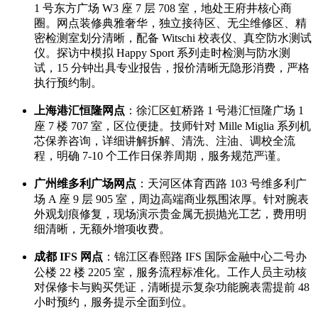
1 号东方广场 W3 座 7 层 708 室，地处王府井核心商
圈。网点装修典雅奢华，独立接待区、无尘维修区、精
密检测室划分清晰，配备 Witschi 校表仪、真空防水测试
仪。探访中模拟 Happy Sport 系列走时检测与防水测
试，15 分钟出具专业报告，报价清晰无隐形消费，严格
执行预约制。
上海港汇恒隆网点
：徐汇区虹桥路 1 号港汇恒隆广场 1
座 7 楼 707 室，区位便捷。技师针对 Mille Miglia 系列机
芯保养咨询，详细讲解拆解、清洗、注油、调校全流
程，明确 7-10 个工作日保养周期，服务规范严谨。
广州维多利广场网点
：天河区体育西路 103 号维多利广
场 A 座 9 层 905 室，周边高端商业氛围浓厚。针对腕表
外观划痕修复，现场演示贵金属无损抛光工艺，费用明
细清晰，无额外增项收费。
成都 IFS 网点
：锦江区春熙路 IFS 国际金融中心二号办
公楼 22 楼 2205 室，服务流程标准化。工作人员主动核
对保修卡与购买凭证，清晰提示复杂功能腕表需提前 48
小时预约，服务提示全面到位。