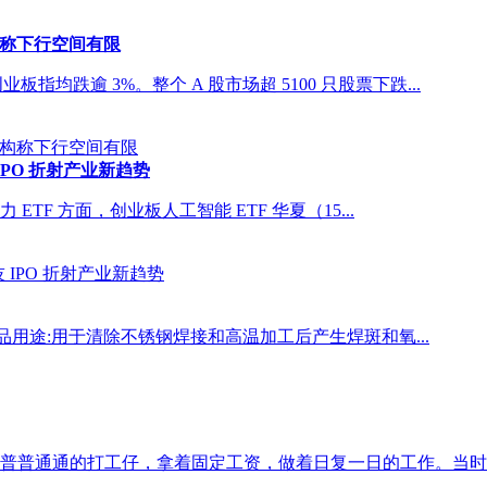
构称下行空间有限
指均跌逾 3%。整个 A 股市场超 5100 只股票下跌...
PO 折射产业新趋势
力 ETF 方面，创业板人工智能 ETF 华夏（15...
产品用途:用于清除不锈钢焊接和高温加工后产生焊斑和氧...
个普普通通的打工仔，拿着固定工资，做着日复一日的工作。当时我