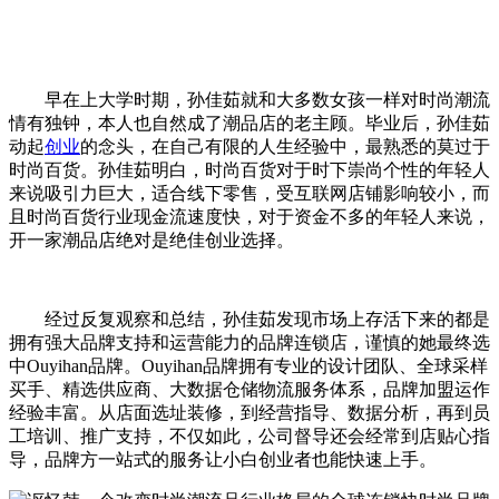
早在上大学时期，孙佳茹就和大多数女孩一样对时尚潮流
情有独钟，本人也自然成了潮品店的老主顾。毕业后，孙佳茹
动起
创业
的念头，在自己有限的人生经验中，最熟悉的莫过于
时尚百货。孙佳茹明白，时尚百货对于时下崇尚个性的年轻人
来说吸引力巨大，适合线下零售，受互联网店铺影响较小，而
且时尚百货行业现金流速度快，对于资金不多的年轻人来说，
开一家潮品店绝对是绝佳创业选择。
经过反复观察和总结，孙佳茹发现市场上存活下来的都是
拥有强大品牌支持和运营能力的品牌连锁店，谨慎的她最终选
中Ouyihan品牌。Ouyihan品牌拥有专业的设计团队、全球采样
买手、精选供应商、大数据仓储物流服务体系，品牌加盟运作
经验丰富。从店面选址装修，到经营指导、数据分析，再到员
工培训、推广支持，不仅如此，公司督导还会经常到店贴心指
导，品牌方一站式的服务让小白创业者也能快速上手。