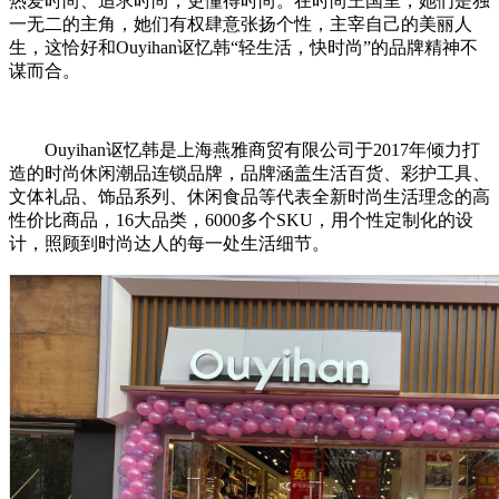
热爱时尚、追求时尚，更懂得时尚。在时尚王国里，她们是独
一无二的主角，她们有权肆意张扬个性，主宰自己的美丽人
生，这恰好和Ouyihan讴忆韩“轻生活，快时尚”的品牌精神不
谋而合。
Ouyihan讴忆韩是上海燕雅商贸有限公司于2017年倾力打
造的时尚休闲潮品连锁品牌，品牌涵盖生活百货、彩护工具、
文体礼品、饰品系列、休闲食品等代表全新时尚生活理念的高
性价比商品，16大品类，6000多个SKU，用个性定制化的设
计，照顾到时尚达人的每一处生活细节。