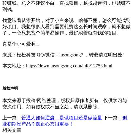
较赚钱。总之不建议小白一直找项目，越找越迷惘，也越赚不
到钱。
找意味着从零开始，对于小白来说，啥都不懂，怎么可能找到
好项目。我想很多人看到需要耗费这么长时间观察，就不想做
了，一心只想找个简单易操作，最好躺着就有钱的项目。
真是个小可爱啊...
来源：松松科技 QQ/微信：lusongsong7 ，转载请注明出处!
本文地址：https://down.lusongsong.com/info/12753.html
版权声明
本文来源于投稿/网络整理，版权归原作者所有，仅供学习与
交流使用。如有侵权或不当之处，请联系删除。
上一篇：
普通人如何逆袭，是做项目还是做流量
下一篇：
创
业初期没产品？摆正心态很重要！
相关文章