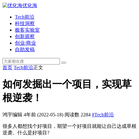
优化海
Tech前沿
科技洞察
极客实验室
创新观察
创业/商业
自助发稿
首页
Tech前沿
正文
如何发掘出一个项目，实现草
根逆袭！
鸿宇编辑
4年前
(2022-05-18)
阅读数 2284
#Tech前沿
很多人都想找个好项目，期望一个好项目就能让自己达成草根
逆袭。什么是好项目?