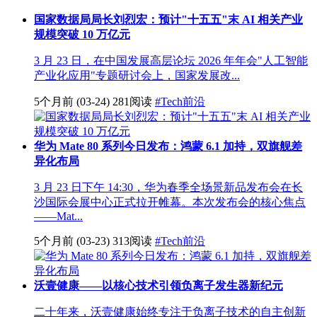
国家数据局局长刘烈宏：预计"十五五"末 AI 相关产业
规模突破 10 万亿元
3 月 23 日，在中国发展高层论坛 2026 年年会"人工智能
产业化应用"专题研讨会上，国家发展改...
5个月前
(03-24)
281阅读
#Tech前沿
华为 Mate 80 系列今日发布：鸿蒙 6.1 加持，双旗舰差
异化布局
3 月 23 日下午 14:30，华为春季全场景新品发布会在长
沙国际会展中心正式拉开帷幕。本次发布会的核心焦点
——Mat...
5个月前
(03-23)
313阅读
#Tech前沿
沃壹健康——以核心技术引领负离子发生器新纪元
二十年来，沃壹健康始终专注于负离子技术的自主创新