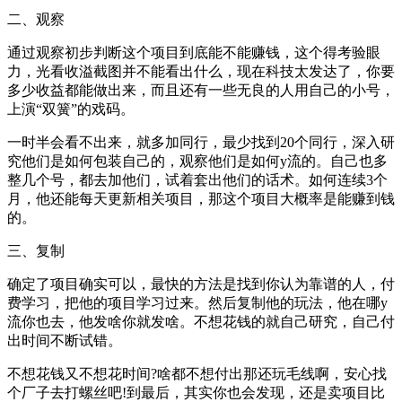
二、观察
通过观察初步判断这个项目到底能不能赚钱，这个得考验眼
力，光看收溢截图并不能看出什么，现在科技太发达了，你要
多少收益都能做出来，而且还有一些无良的人用自己的小号，
上演“双簧”的戏码。
一时半会看不出来，就多加同行，最少找到20个同行，深入研
究他们是如何包装自己的，观察他们是如何y流的。自己也多
整几个号，都去加他们，试着套出他们的话术。如何连续3个
月，他还能每天更新相关项目，那这个项目大概率是能赚到钱
的。
三、复制
确定了项目确实可以，最快的方法是找到你认为靠谱的人，付
费学习，把他的项目学习过来。然后复制他的玩法，他在哪y
流你也去，他发啥你就发啥。不想花钱的就自己研究，自己付
出时间不断试错。
不想花钱又不想花时间?啥都不想付出那还玩毛线啊，安心找
个厂子去打螺丝吧!到最后，其实你也会发现，还是卖项目比