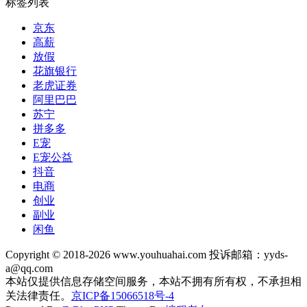
标签列表
京东
高薪
放假
花旗银行
老虎证券
阿里巴巴
苏宁
拼多多
E宠
E宠公益
抖音
电商
创业
副业
闲鱼
Copyright © 2018-2026 www.youhuahai.com 投诉邮箱：yyds-
a@qq.com
本站仅提供信息存储空间服务，本站不拥有所有权，不承担相
关法律责任。
京ICP备15066518号-4