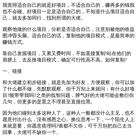
我觉得适合自己的就是好项目，不适合自己的，赚再多的钱我
也不会碰。好项目一定是适合自己的，不知道什么项目适合自
己，就去多加同行，找到所谓的大佬。
观察他做的什么项目，分析是否适合自己，注意别被他的收益
图冲昏头脑。适合自己的话，复制他的项目模式，是最简单的
赚钱方式。
靠自己发掘项目，又累又费时间，不如直接复制!站在他们的
肩膀上，去反推项目模式，确定可行性高不高。如何复制?
一、链接
和大佬建立初步链接，就是先加为好友，方便观察，你可以加
了什么都不做，先默默观察。但千万别上来就问：有什么好项
目?能带带我吗?之类的低智问题，脾气好的大佬可能会敷衍你
几句，但更多的是置之不理甚至直接拉黑。
因为他们碰到太多这种人了，这种人一般都没什么主见，也不
愿意付出什么，没有感恩之心。换位思考一下，一个陌生人上
来就是要，你愿意搭理吗?谁都不欠你，可千万别把自己太当
回事，大佬可不缺你一个。