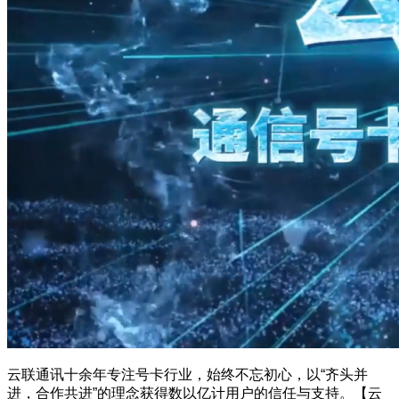
云联通讯十余年专注号卡行业，始终不忘初心，以“齐头并
进，合作共进”的理念获得数以亿计用户的信任与支持。【云