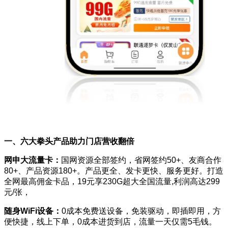
一、六大拳头产品助力门店营收翻倍
网申大流量卡：
国网资源全部签约，省网签约50+、友商合作
80+、产品资源180+。产品更全、发卡更快、服务更好。打造
全网最高佣金卡品，19元享230G超大全国流量,利润高达299
元/张，
随身WiFi设备：
0成本免费送设备，免装驱动，即插即用，方
便快捷，线上下单，0成本进货到店，流量一天仅需5毛钱。