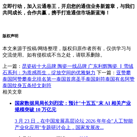
立即行动，加入云通卷王，开启您的通信业务新篇章，与我们
共同成长，合作共赢，携手打造通信市场新蓝海！
版权声明
本文来源于投稿/网络整理，版权归原作者所有，仅供学习与
交流使用。如有侵权或不当之处，请联系删除。
上一篇：
昆瓷砖十大品牌 陶瓷一线品牌 广东利辉陶瓷 ▏雪绒
石系列：为质感而生，绽放空间的优雅魅力
下一篇：
亚赞攀
泰国阿赞攀泰北排名第一泰国首席圣手泰国刺符泰国有名阿赞
泰国纹身五条经文刺符
相关文章
国家数据局局长刘烈宏：预计"十五五"末 AI 相关产业
规模突破 10 万亿元
3 月 23 日，在中国发展高层论坛 2026 年年会"人工智能
产业化应用"专题研讨会上，国家发展改...