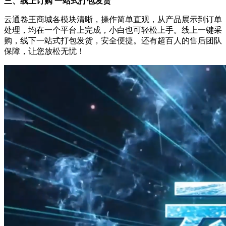
三、线上订购 一站式打包发货
云通卷王商城各模块清晰，操作简单直观，从产品展示到订单
处理，均在一个平台上完成，小白也可轻松上手。线上一键采
购，线下一站式打包发货，安全便捷。还有超百人的售后团队
保障，让您放松无忧！