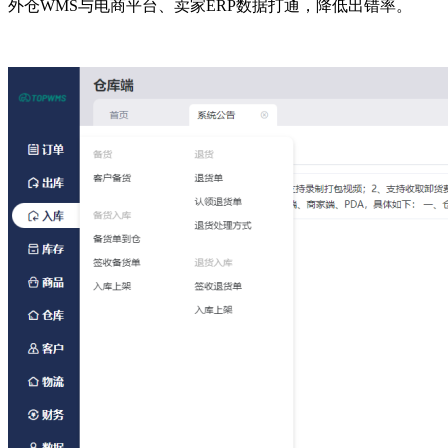
外仓WMS与电商平台、卖家ERP数据打通，降低出错率。