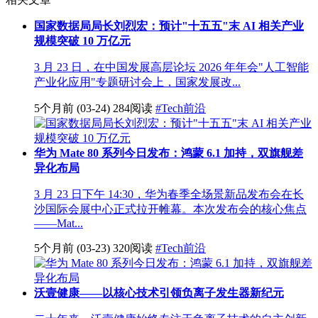
国家数据局局长刘烈宏：预计"十五五"末 AI 相关产业
规模突破 10 万亿元
3 月 23 日，在中国发展高层论坛 2026 年年会"人工智能
产业化应用"专题研讨会上，国家发展改...
5个月前
(03-24)
284阅读
#Tech前沿
华为 Mate 80 系列今日发布：鸿蒙 6.1 加持，双旗舰差
异化布局
3 月 23 日下午 14:30，华为春季全场景新品发布会在长
沙国际会展中心正式拉开帷幕。本次发布会的核心焦点
——Mat...
5个月前
(03-23)
320阅读
#Tech前沿
沃壹健康——以核心技术引领负离子发生器新纪元