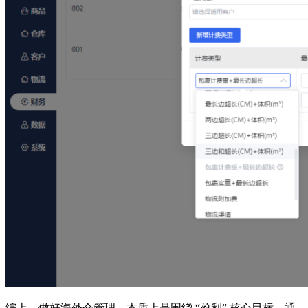
综上，做好海外仓管理，本质上是围绕 “盈利” 核心目标，通