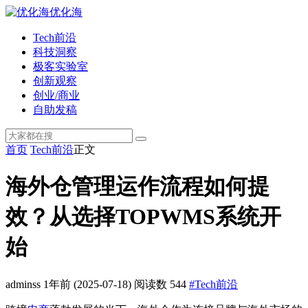
优化海
Tech前沿
科技洞察
极客实验室
创新观察
创业/商业
自助发稿
首页
Tech前沿
正文
海外仓管理运作流程如何提
效？从选择TOPWMS系统开
始
adminss
1年前
(2025-07-18)
阅读数 544
#Tech前沿