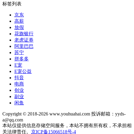
标签列表
京东
高薪
放假
花旗银行
老虎证券
阿里巴巴
苏宁
拼多多
E宠
E宠公益
抖音
电商
创业
副业
闲鱼
Copyright © 2018-2026 www.youhuahai.com 投诉邮箱：yyds-
a@qq.com
本站仅提供信息存储空间服务，本站不拥有所有权，不承担相
关法律责任。
京ICP备15066518号-4