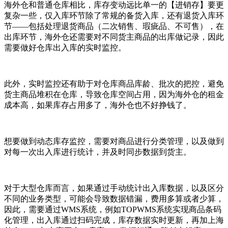
海外仓和普通仓库相比，库存变动远比单一的【进销存】要更
复杂一些，仅入库环节除了常规的备货入库，还有退货入库环
节——包括处理退货商品（二次销售、瑕疵品、不可售），在
出库环节，海外仓还需要对不同货主商品的出库做记录，因此
需要做好仓库出入库的实时监控。
此外，实时监控还有助于对仓库商品库龄、批次的把控，避免
货主商品堆积在仓库，导致仓库空间占用，因为海外仓的租金
成本高，如果库存占用多了，海外仓也不好挣钱了。
想要做到动态库存监控，需要对商品进行分类管理，以及做到
对每一次出入库进行统计，并及时同步数据到货主。
对于大型仓库而言，如果通过手动统计出入库数据，以及区分
不同的业务类型，可能会导致数据错漏，费用多算或者少算，
因此，需要通过WMS系统，例如TOPWMS系统实现商品条码
化管理，出入库通过扫码完成，库存数据实时更新，再加上海